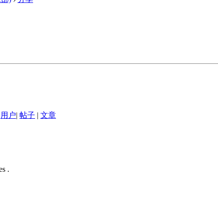
用户
|
帖子
|
文章
s .