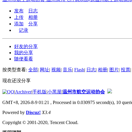
发布
日志
上传
相册
添加
分享
记录
好友的分享
我的分享
随便看看
按类型查看:
全部
|
网址
|
视频
|
音乐
|
Flash
|
日志
|
相册
|
图片
|
投票
|
现在还没分享
|
Archiver
|
手机版
|
小黑屋
|
温州市航空运动协会
GMT+8, 2026-8-9 01:21
, Processed in 0.030975 second(s), 10 querie
Powered by
Discuz!
X3.4
Copyright © 2001-2020, Tencent Cloud.