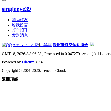
singleeye39
加为好友
给我留言
打个招呼
发送消息
|
Archiver
|
手机版
|
小黑屋
|
温州市航空运动协会
GMT+8, 2026-8-8 06:28
, Processed in 0.047279 second(s), 11 querie
Powered by
Discuz!
X3.4
Copyright © 2001-2020, Tencent Cloud.
返回顶部