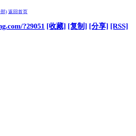
部)
返回首页
ing.com/?29051
[收藏]
[复制]
[分享]
[RSS]