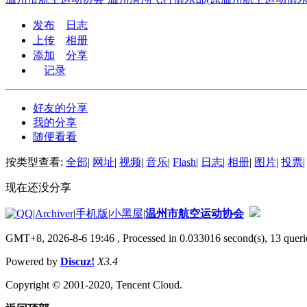
发布
日志
上传
相册
添加
分享
记录
好友的分享
我的分享
随便看看
按类型查看:
全部
|
网址
|
视频
|
音乐
|
Flash
|
日志
|
相册
|
图片
|
投票
|
现在还没分享
|
Archiver
|
手机版
|
小黑屋
|
温州市航空运动协会
GMT+8, 2026-8-6 19:46
, Processed in 0.033016 second(s), 13 querie
Powered by
Discuz!
X3.4
Copyright © 2001-2020, Tencent Cloud.