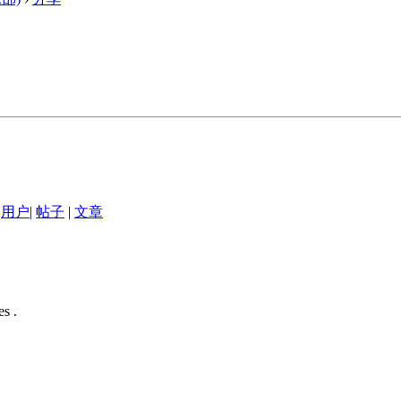
用户
|
帖子
|
文章
s .