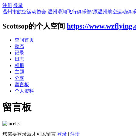
注册
登录
温州市航空运动协会·温州滑翔飞行俱乐部(原温州航空运动俱乐
Scottsop的个人空间
https://www.wzflying
空间首页
动态
记录
日志
相册
主题
分享
留言板
个人资料
留言板
您需要登录后才可以留言
登录
|
注册