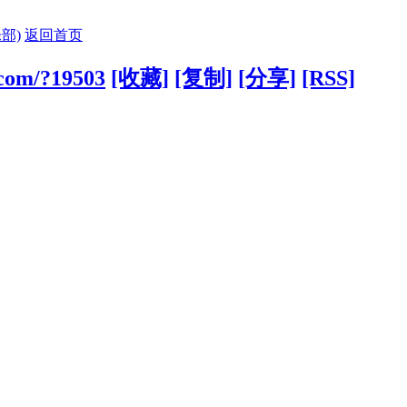
部)
返回首页
.com/?19503
[收藏]
[复制]
[分享]
[RSS]