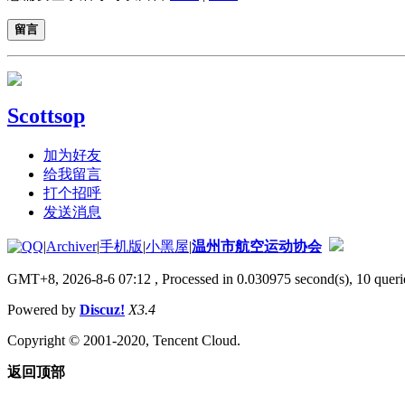
留言
Scottsop
加为好友
给我留言
打个招呼
发送消息
|
Archiver
|
手机版
|
小黑屋
|
温州市航空运动协会
GMT+8, 2026-8-6 07:12
, Processed in 0.030975 second(s), 10 querie
Powered by
Discuz!
X3.4
Copyright © 2001-2020, Tencent Cloud.
返回顶部