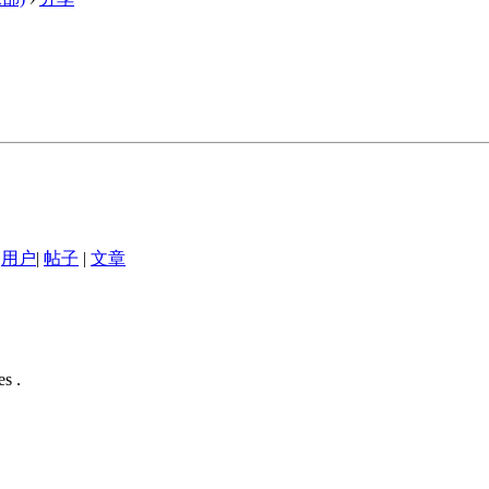
用户
|
帖子
|
文章
s .