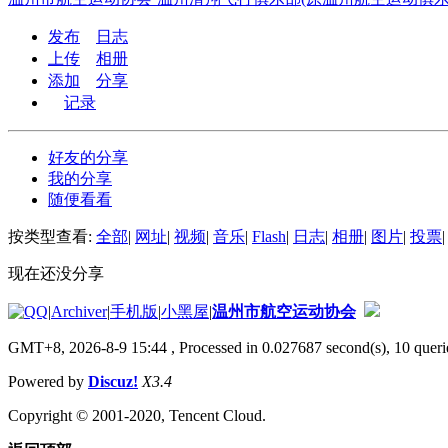
发布
日志
上传
相册
添加
分享
记录
好友的分享
我的分享
随便看看
按类型查看:
全部
|
网址
|
视频
|
音乐
|
Flash
|
日志
|
相册
|
图片
|
投票
|
现在还没分享
|
Archiver
|
手机版
|
小黑屋
|
温州市航空运动协会
GMT+8, 2026-8-9 15:44
, Processed in 0.027687 second(s), 10 querie
Powered by
Discuz!
X3.4
Copyright © 2001-2020, Tencent Cloud.