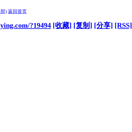
部)
返回首页
lying.com/?19494
[收藏]
[复制]
[分享]
[RSS]