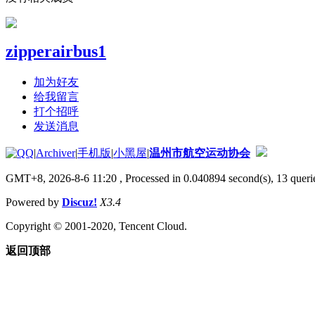
zipperairbus1
加为好友
给我留言
打个招呼
发送消息
|
Archiver
|
手机版
|
小黑屋
|
温州市航空运动协会
GMT+8, 2026-8-6 11:20
, Processed in 0.040894 second(s), 13 querie
Powered by
Discuz!
X3.4
Copyright © 2001-2020, Tencent Cloud.
返回顶部